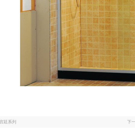
宫廷系列
下