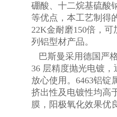
硼酸、十二烷基硫酸
等优点，本工艺制得的
22K金耐磨150倍
列铝型材产品。
巴斯曼采用德国严格
36 层精度抛光电镀
放心使用。6463铝
挤出性及电镀性均高于
膜，阳极氧化效果优