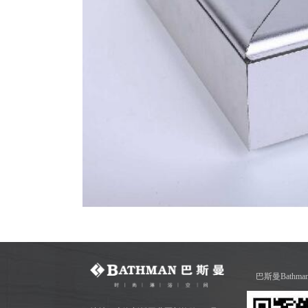
巴斯曼Bathm