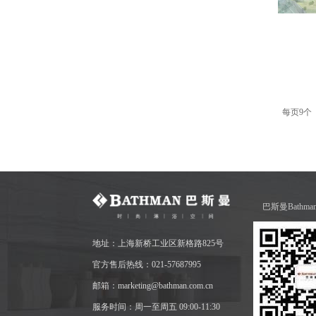
每页9个 
巴斯曼Bathm
地址：上海新桥工业区新格路825号
官方售后热线：021-57687995
邮箱：marketing@bathman.com.cn
服务时间：周一至周五 09:00-11:30