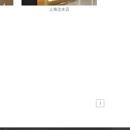
上海汶水店
1