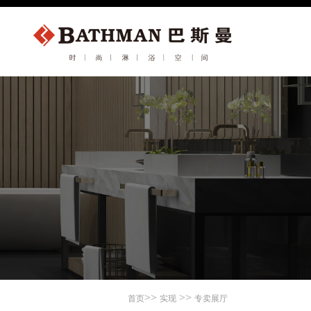
>>
>>
首页
实现
专卖展厅