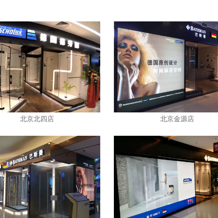
北京北四店
北京金源店