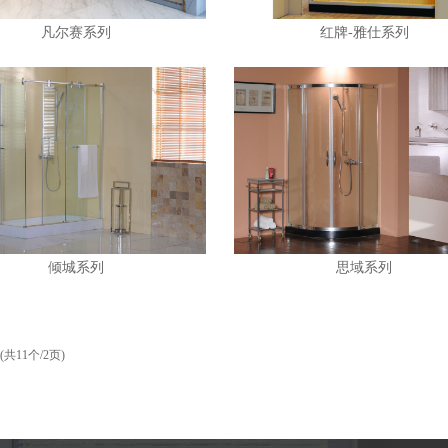
凡尔赛系列
红牌-雅仕系列
倾城系列
思域系列
(共11个/2页)