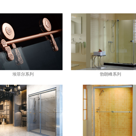
埃菲尔系列
勃朗峰系列