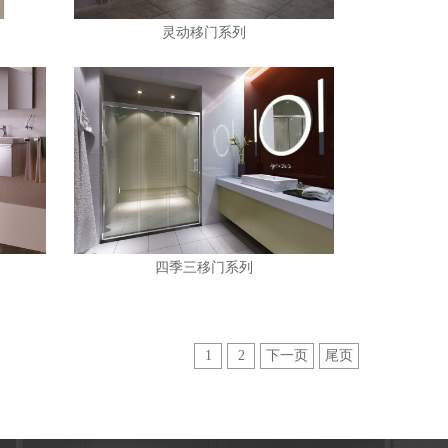
灵动移门系列
四季三移门系列
1
2
下一页
尾页